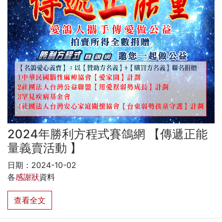
2024年勝利方程式賽鴿網 【傳遞正能
量義賣活動 】
日期：2024-10-02
各
感謝狀
資料
查看全文