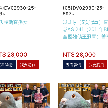
4)DV02930-25-
(05)DV02930-25-
8♀
597♂︎
沃特斯直孫女
◎Lilly（5次冠軍）
◎AS 241（2011年B
全國雄鴿王冠軍）曾
T$ 28,000
NT$ 28,000
查看詳情
我要購買
查看詳情
我要購買