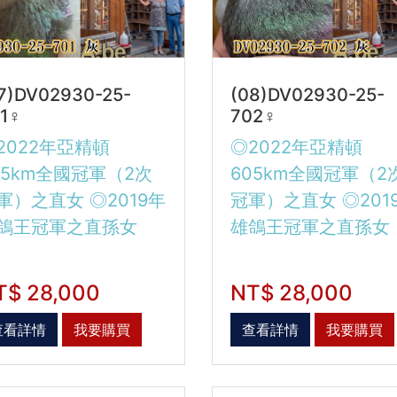
7)DV02930-25-
(08)DV02930-25-
1♀
702♀
2022年亞精頓
◎2022年亞精頓
05km全國冠軍（2次
605km全國冠軍（2
軍）之直女 ◎2019年
冠軍）之直女 ◎201
鴿王冠軍之直孫女
雄鴿王冠軍之直孫女
T$ 28,000
NT$ 28,000
查看詳情
我要購買
查看詳情
我要購買