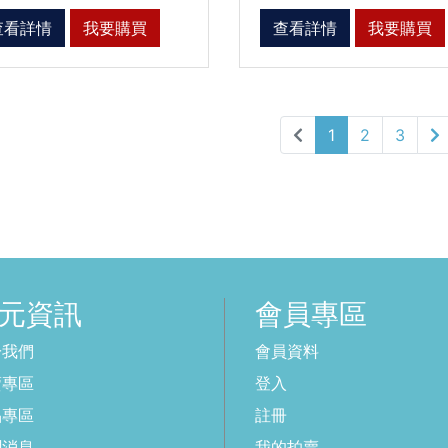
查看詳情
我要購買
查看詳情
我要購買
(current)
1
2
3
元資訊
會員專區
於我們
會員資料
賣專區
登入
品專區
註冊
聞消息
我的拍賣