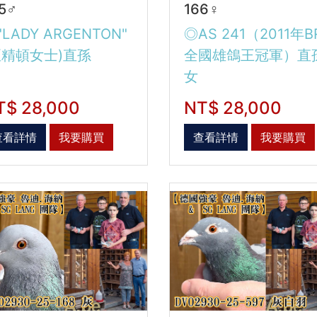
5♂︎
166♀
"LADY ARGENTON"
◎AS 241（2011年B
亞精頓女士)直孫
全國雄鴿王冠軍）直
女
T$ 28,000
NT$ 28,000
查看詳情
我要購買
查看詳情
我要購買