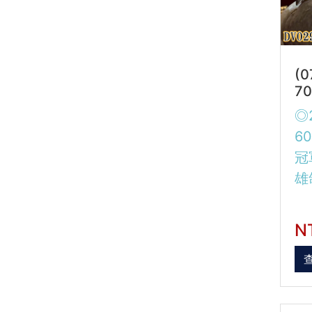
(0
70
◎
6
冠
雄
N