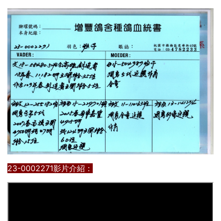
23-0002271影片介紹：