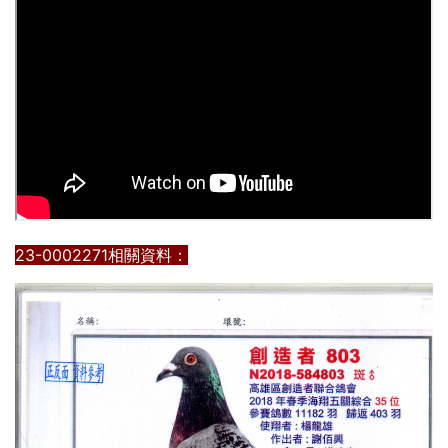
23-0002271相關資料：