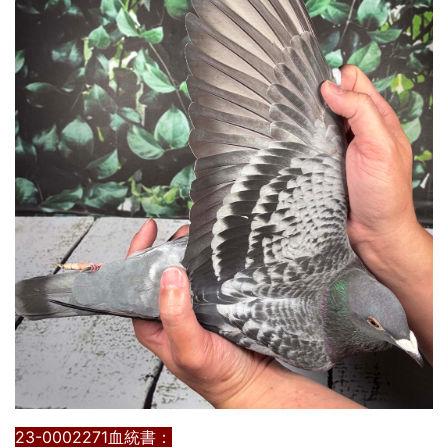
23-0002271血統書：