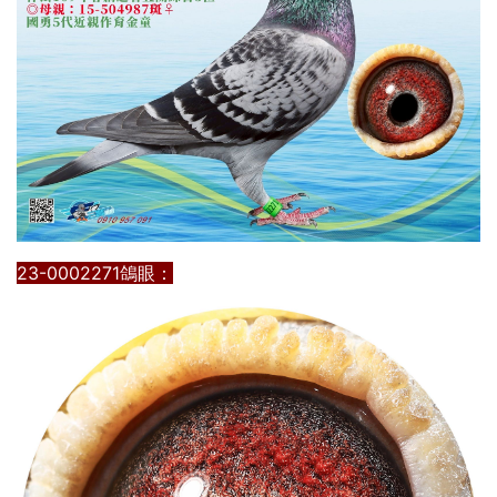
23-0002271鴿眼：