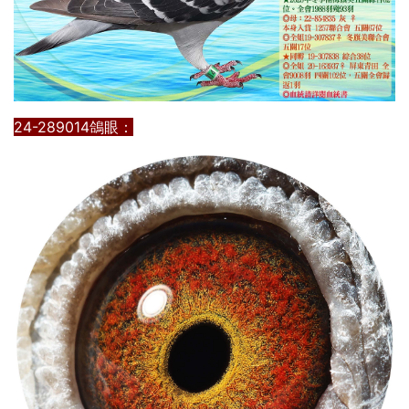
24-289014鴿眼：