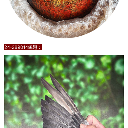
24-289014鴿翅：