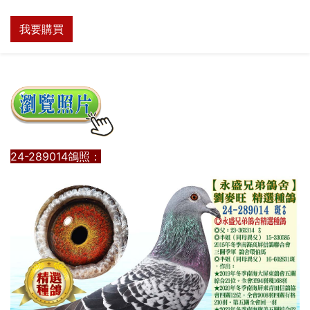
我要購買
24-289014鴿照：