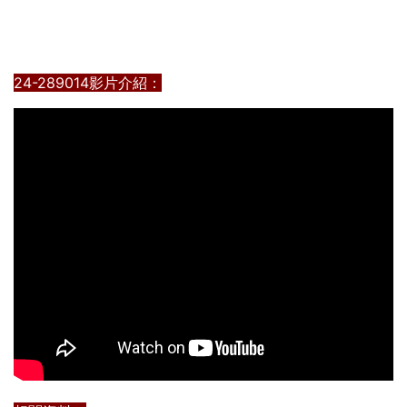
24-289014影片介紹：