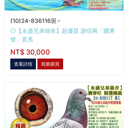
(10)24-836116斑♂︎
◎【永盛兄弟鴿舍】超優質 謝佰興「國勇
號」直系
NT$ 30,000
查看詳情
我要購買