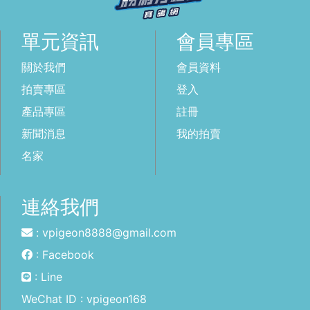
單元資訊
會員專區
關於我們
會員資料
拍賣專區
登入
產品專區
註冊
新聞消息
我的拍賣
名家
連絡我們
: vpigeon8888@gmail.com
: Facebook
: Line
WeChat ID : vpigeon168