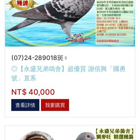
(07)24-289018斑♀︎
◎【永盛兄弟鴿舍】超優質 謝佰興「國勇
號」直系
NT$ 40,000
查看詳情
我要購買