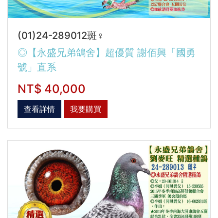
(01)24-289012斑♀︎
◎【永盛兄弟鴿舍】超優質 謝佰興「國勇
號」直系
NT$ 40,000
查看詳情
我要購買