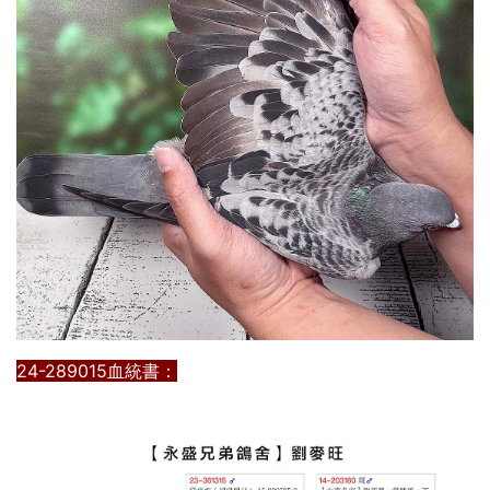
24-289015血統書：