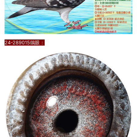
24-289015鴿眼：