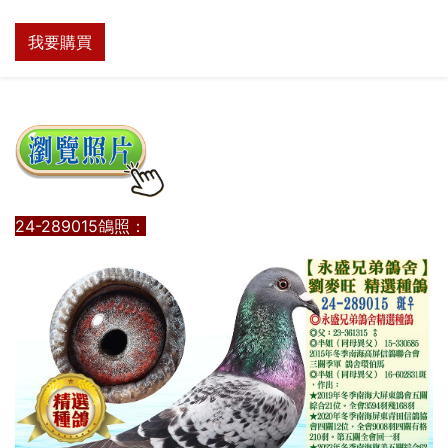
我要購買
24-289015鴿照：