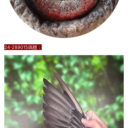
24-289015鴿翅：